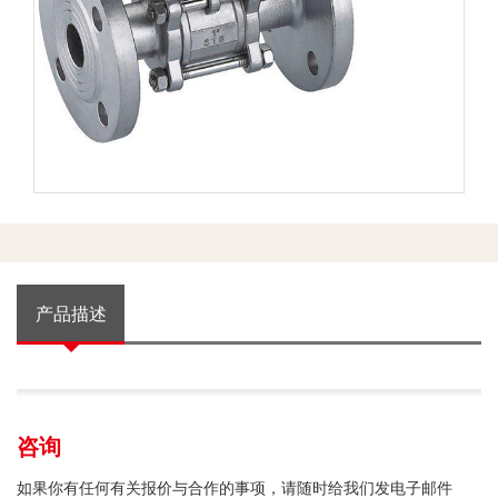
产品描述
咨询
如果你有任何有关报价与合作的事项，请随时给我们发电子邮件