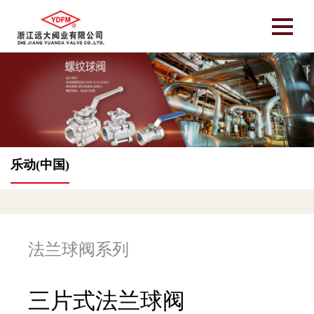
乐动(中国)
法兰球阀系列
三片式法兰球阀