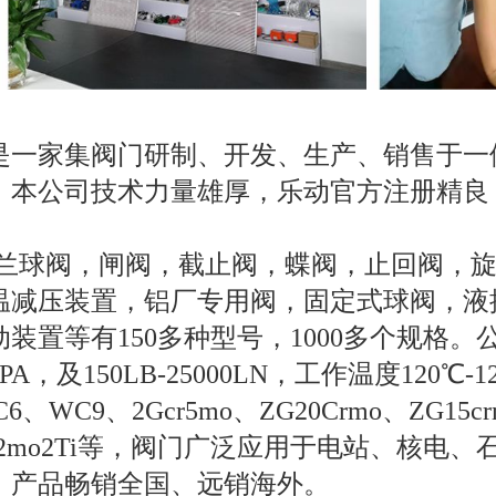
是一家集阀门研制、开发、生产、销售于一
，本公司技术力量雄厚，乐动官方注册精良
法兰球阀，闸阀，截止阀，蝶阀，止回阀，
温减压装置，铝厂专用阀，固定式球阀，液
置等有150多种型号，1000多个规格。公称
2MPA，及150LB-25000LN，工作温度120
、WC9、2Gcr5mo、ZG20Crmo、ZG15crm
Cr18Ni12mo2Ti等，阀门广泛应用于电站、
，产品畅销全国、远销海外。