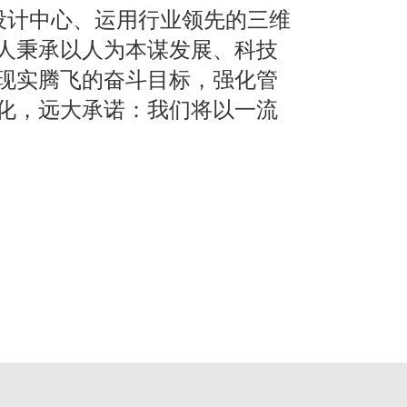
设计中心、运用行业领先的三维
人秉承以人为本谋发展、科技
现实腾飞的奋斗目标，强化管
化，远大承诺：我们将以一流