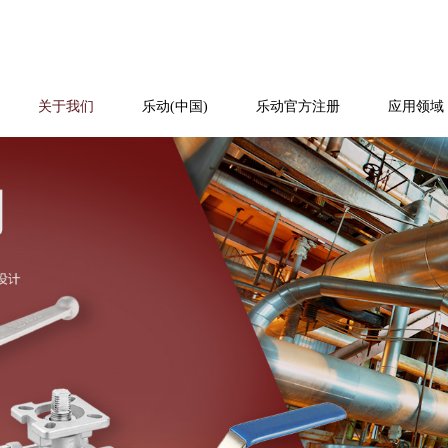
关于我们
乐动(中国)
乐动官方注册
应用领域