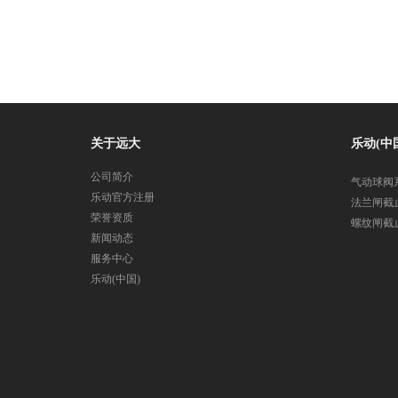
关于远大
乐动(中
公司简介
气动球阀
乐动官方注册
法兰闸截
荣誉资质
螺纹闸截
新闻动态
服务中心
乐动(中国)